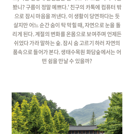
봤니? 구름이 정말 예쁘다.’ 친구의 카톡에 컴퓨터 밖
으로 잠시 마음을 꺼낸다. 이 생활이 당연하다는 듯
살지만 어느 순간 숨이 탁 막힐 때, 자연으로 눈을 돌
리게 된다. 계절의 변화를 온몸으로 보여주며 언제든
쉬었다 가라 말하는 숲. 잠시 숨 고르기 하러 자연의
품속으로 들어가 본다. 생태수목원 화담숲에서는 어
떤 쉼을 만날 수 있을까?