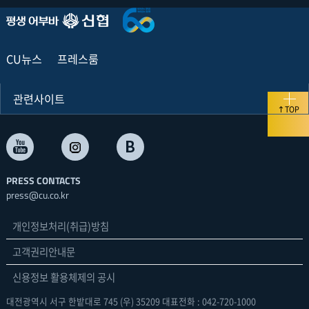
CU뉴스
프레스룸
관련사이트
TOP
PRESS CONTACTS
press@cu.co.kr
개인정보처리(취급)방침
고객권리안내문
신용정보 활용체제의 공시
대전광역시 서구 한밭대로 745 (우) 35209 대표전화 : 042-720-1000