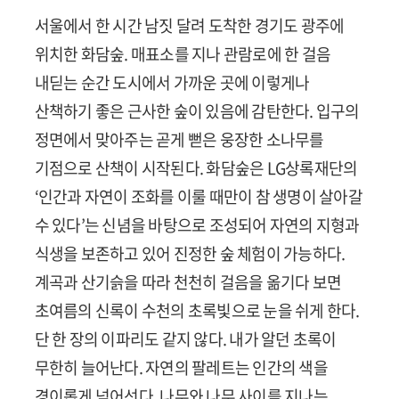
서울에서 한 시간 남짓 달려 도착한 경기도 광주에
위치한 화담숲. 매표소를 지나 관람로에 한 걸음
내딛는 순간 도시에서 가까운 곳에 이렇게나
산책하기 좋은 근사한 숲이 있음에 감탄한다. 입구의
정면에서 맞아주는 곧게 뻗은 웅장한 소나무를
기점으로 산책이 시작된다. 화담숲은 LG상록재단의
‘인간과 자연이 조화를 이룰 때만이 참 생명이 살아갈
수 있다’는 신념을 바탕으로 조성되어 자연의 지형과
식생을 보존하고 있어 진정한 숲 체험이 가능하다.
계곡과 산기슭을 따라 천천히 걸음을 옮기다 보면
초여름의 신록이 수천의 초록빛으로 눈을 쉬게 한다.
단 한 장의 이파리도 같지 않다. 내가 알던 초록이
무한히 늘어난다. 자연의 팔레트는 인간의 색을
경이롭게 넘어선다. 나무와 나무 사이를 지나는