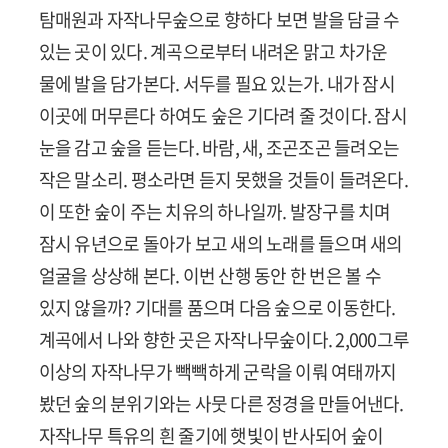
탐매원과 자작나무숲으로 향하다 보면 발을 담글 수
있는 곳이 있다. 계곡으로부터 내려온 맑고 차가운
물에 발을 담가본다. 서두를 필요 있는가. 내가 잠시
이곳에 머무른다 하여도 숲은 기다려 줄 것이다. 잠시
눈을 감고 숲을 듣는다. 바람, 새, 조곤조곤 들려오는
작은 말소리. 평소라면 듣지 못했을 것들이 들려온다.
이 또한 숲이 주는 치유의 하나일까. 발장구를 치며
잠시 유년으로 돌아가 보고 새의 노래를 들으며 새의
얼굴을 상상해 본다. 이번 산행 동안 한 번은 볼 수
있지 않을까? 기대를 품으며 다음 숲으로 이동한다.
계곡에서 나와 향한 곳은 자작나무숲이다. 2,000그루
이상의 자작나무가 빽빽하게 군락을 이뤄 여태까지
봤던 숲의 분위기와는 사뭇 다른 정경을 만들어낸다.
자작나무 특유의 흰 줄기에 햇빛이 반사되어 숲이