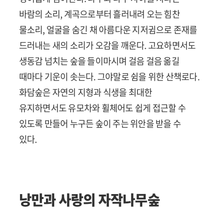
바람의 소리, 계곡으로부터 흘러내려 오는 힘찬
물소리, 얼굴을 숨긴 채 아름다운 지저귐으로 존재를
드러내는 새의 소리가 오감을 깨운다. 고요하면서도
생동감 넘치는 숲을 들이마시며 걸음 걸음 옮길
때마다 기운이 솟는다. 그야말로 쉼을 위한 산책로다.
화담숲은 자연의 지형과 식생을 최대한
유지하면서도 유모차와 휠체어도 쉽게 접근할 수
있도록 만들어 누구든 숲이 주는 위안을 받을 수
있다.
낭만과 사랑의 자작나무숲