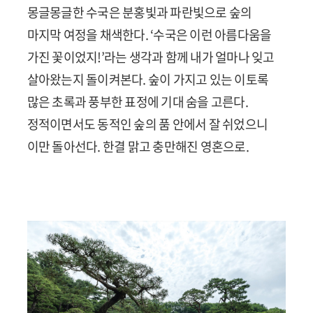
몽글몽글한 수국은 분홍빛과 파란빛으로 숲의
마지막 여정을 채색한다. ‘수국은 이런 아름다움을
가진 꽃이었지!’라는 생각과 함께 내가 얼마나 잊고
살아왔는지 돌이켜본다. 숲이 가지고 있는 이토록
많은 초록과 풍부한 표정에 기대 숨을 고른다.
정적이면서도 동적인 숲의 품 안에서 잘 쉬었으니
이만 돌아선다. 한결 맑고 충만해진 영혼으로.