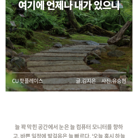
여기에 언제나 내가 있으니
CU 핫플레이스
글.김지은
사진.유승현
늘 꽉 막힌 공간에서 눈은 늘 컴퓨터 모니터를 향하
고, 바쁜 일정에 발걸음은 늘 빠르다. ‘오늘 혹시 하늘