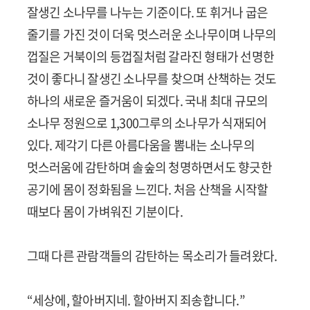
잘생긴 소나무를 나누는 기준이다. 또 휘거나 굽은
줄기를 가진 것이 더욱 멋스러운 소나무이며 나무의
껍질은 거북이의 등껍질처럼 갈라진 형태가 선명한
것이 좋다니 잘생긴 소나무를 찾으며 산책하는 것도
하나의 새로운 즐거움이 되겠다. 국내 최대 규모의
소나무 정원으로 1,300그루의 소나무가 식재되어
있다. 제각기 다른 아름다움을 뽐내는 소나무의
멋스러움에 감탄하며 솔숲의 청명하면서도 향긋한
공기에 몸이 정화됨을 느낀다. 처음 산책을 시작할
때보다 몸이 가벼워진 기분이다.
그때 다른 관람객들의 감탄하는 목소리가 들려왔다.
“세상에, 할아버지네. 할아버지 죄송합니다.”