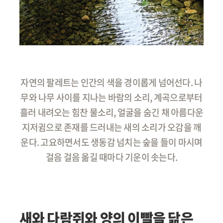
자연의 팔레트는 인간의 색을 경이롭게 넘어선다. 나
무와 나무 사이를 지나는 바람의 소리, 계곡으로부터
흘러 내려오는 힘찬 물소리, 얼굴을 숨긴 채 아름다운
지저귐으로 존재를 드러내는 새의 소리가 오감을 깨
운다. 고요하면서도 생동감 넘치는 숲을 들이 마시며
걸음 걸음 옮길 때마다 기운이 솟는다.
새와 다람쥐와 양의 이빨을 닮은