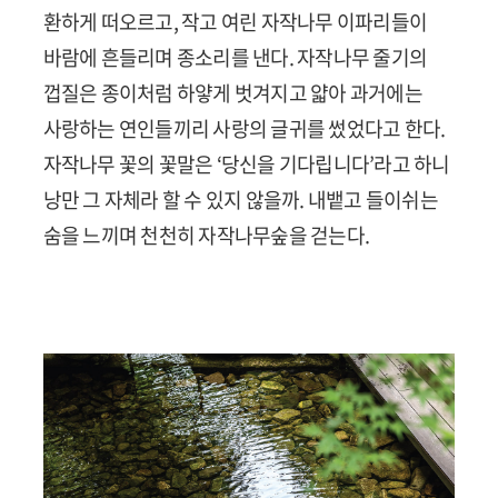
환하게 떠오르고, 작고 여린 자작나무 이파리들이
바람에 흔들리며 종소리를 낸다. 자작나무 줄기의
껍질은 종이처럼 하얗게 벗겨지고 얇아 과거에는
사랑하는 연인들끼리 사랑의 글귀를 썼었다고 한다.
자작나무 꽃의 꽃말은 ‘당신을 기다립니다’라고 하니
낭만 그 자체라 할 수 있지 않을까. 내뱉고 들이쉬는
숨을 느끼며 천천히 자작나무숲을 걷는다.