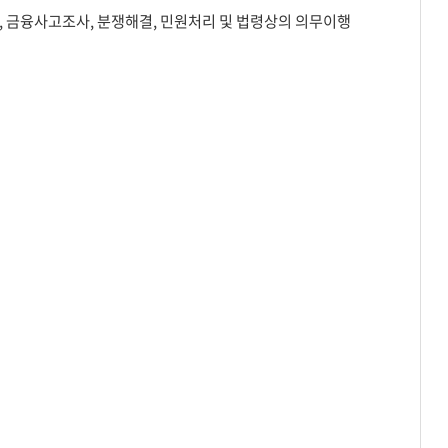
 금융사고조사, 분쟁해결, 민원처리 및 법령상의 의무이행