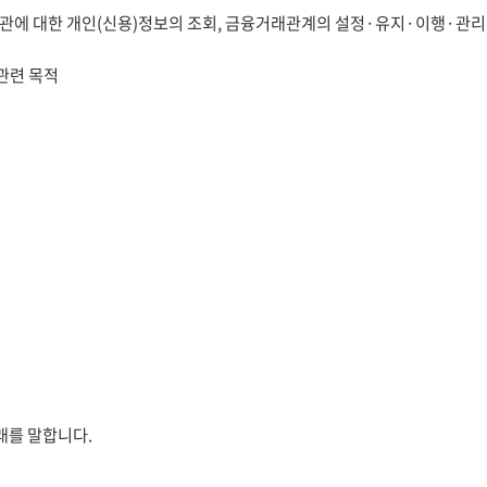
에 대한 개인(신용)정보의 조회, 금융거래관계의 설정·유지·이행·관리,
관련 목적
래를 말합니다.