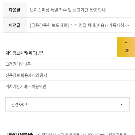
다음글
보이스피싱 특별 자수 및 신고기간 운영 안내
이전글
[금융감독원 보도자료] 추석 명절 택배(배송)·가족사칭 문자사기 주의
TOP
개인정보처리(취급)방침
고객권리안내문
신용정보 활용체제의 공시
위치기반서비스 이용약관
관련사이트
대전광역시 서구 한밭대로 745 (우) 35209 / 전자금융콜