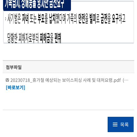
첨부파일
20230718_휴가철 예상되는 보이스피싱 사례 및 대처요령.pdf
(다운로드 : 1067회)
[바로보기]
목록