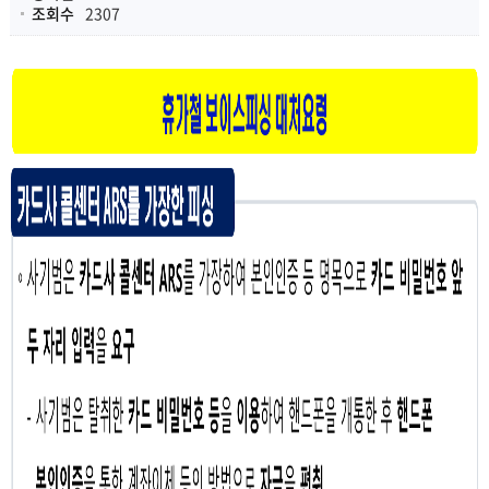
전기통신금융사기 지급정지 공시
조회수
2307
자본시장법 지급정지 공시