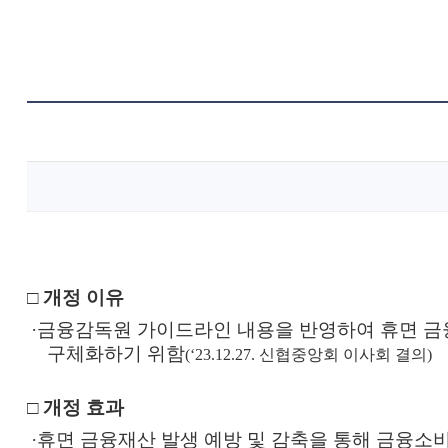
□
개정 이유
·
금융감독원 가이드라인 내용을 반영하여 휴면 금융
구체화하기 위함
(‘23.12.27.
신협중앙회 이사회 결의
)
□
개정 효과
·
휴면 금융재산 발생 예방 및 감축을 통해 금융소비