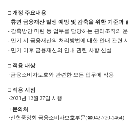
□
개정 주요내용
·
휴면 금융재산 발생 예방 및 감축을 위한 기준과 
-
감축방안 마련 등 업무를 담당하는 관리조직의 운
-
만기 시 금융재산의 처리방법에 대한 안내 관련 
-
만기 이후 금융재산의 안내 관련 사항 신설
□
적용 대상
·
금융소비자보호와 관련한 모든 업무에 적용
□
적용 시점
·
2023
년
12
월
27
일 시행
□
문의처
·
신협중앙회 금융소비자보호부문
(
☎
042-720-1464)