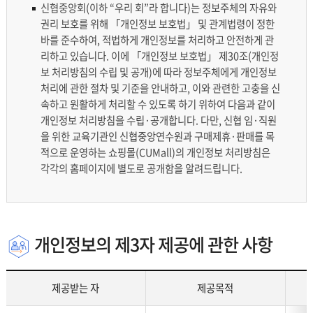
재위탁 현황
신협중앙회(이하 “우리 회”라 합니다)는 정보주체의 자유와
권리 보호를 위해 「개인정보 보호법」 및 관계법령이 정한
영상정보처리기기 운영 및 관리방법
바를 준수하여, 적법하게 개인정보를 처리하고 안전하게 관
리하고 있습니다. 이에 「개인정보 보호법」 제30조(개인정
보 처리방침의 수립 및 공개)에 따라 정보주체에게 개인정보
개인위치정보 처리방침
처리에 관한 절차 및 기준을 안내하고, 이와 관련한 고충을 신
속하고 원활하게 처리할 수 있도록 하기 위하여 다음과 같이
신협 위치기반서비스 이용약관
개인정보 처리방침을 수립·공개합니다. 다만, 신협 임·직원
을 위한 교육기관인 신협중앙연수원과 구매제휴·판매를 목
적으로 운영하는 쇼핑몰(CUMall)의 개인정보 처리방침은
각각의 홈페이지에 별도로 공개함을 알려드립니다.
개인정보의 제3자 제공에 관한 사항
제공받는 자
제공목적