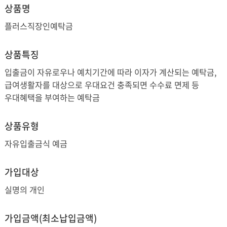
상품명
유의사항
플러스직장인예탁금
약관ㆍ상품설명서
상품특징
입출금이 자유로우나 예치기간에 따라 이자가 계산되는 예탁금,
급여생활자를 대상으로 우대요건 충족되면 수수료 면제 등
우대혜택을 부여하는 예탁금
상품유형
자유입출금식 예금
가입대상
실명의 개인
가입금액(최소납입금액)