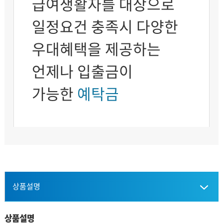
급여생활자를 대상으로
일정요건 충족시 다양한
우대혜택을 제공하는
언제나 입출금이
가능한
예탁금
상품설명
이율
상품설명