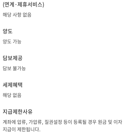
(연계·제휴서비스)
해당 사항 없음
양도
양도 가능
담보제공
담보 불가능
세제혜택
해당 없음
지급제한사유
계좌에 압류, 가압류, 질권설정 등이 등록될 경우 원금 및 이자
지급이 제한됩니다.