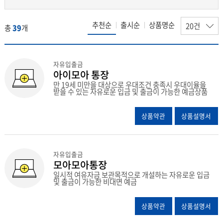
추천순
출시순
상품명순
총
39
개
자유입출금
아이모아 통장
만 19세 미만을 대상으로 우대조건 충족시 우대이율을
받을 수 있는 자유로운 입금 및 출금이 가능한 예금상품
상품약관
상품설명서
자유입출금
모아모아통장
일시적 여유자금 보관목적으로 개설하는 자유로운 입금
및 출금이 가능한 비대면 예금
상품약관
상품설명서