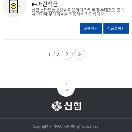
e-파란적금
신협 스마트폰뱅킹을 이용하여 가입하며 우대조건 충족
시 만기에 우대이율을 적용하는 적립식예금
상품약관
상품설명서
1
2
TOP
Copyright ⓒ NACUFOK All rights reserved.