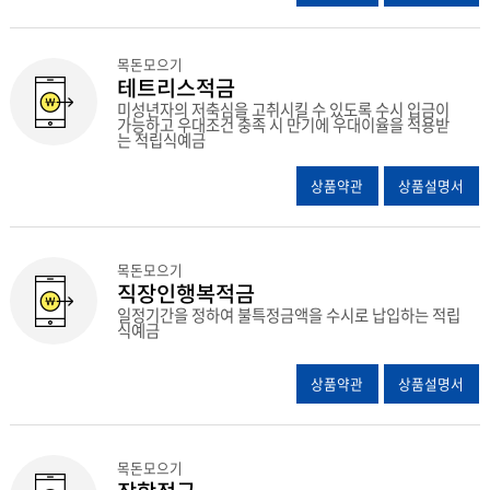
목돈모으기
테트리스적금
미성년자의 저축심을 고취시킬 수 있도록 수시 입금이
가능하고 우대조건 충족 시 만기에 우대이율을 적용받
는 적립식예금
상품약관
상품설명서
목돈모으기
직장인행복적금
일정기간을 정하여 불특정금액을 수시로 납입하는 적립
식예금
상품약관
상품설명서
목돈모으기