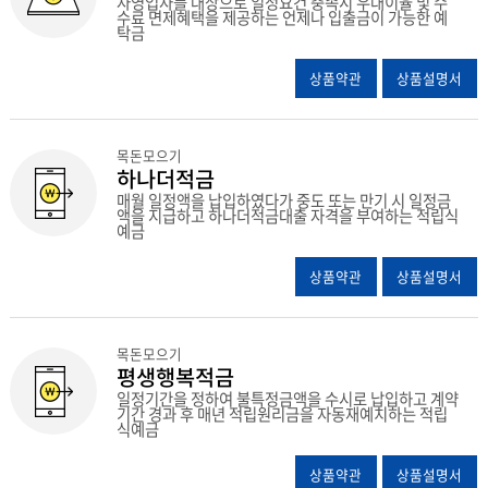
자영업자를 대상으로 일정요건 충족시 우대이율 및 수
수료 면제혜택을 제공하는 언제나 입출금이 가능한 예
탁금
상품약관
상품설명서
목돈모으기
하나더적금
매월 일정액을 납입하였다가 중도 또는 만기 시 일정금
액을 지급하고 하나더적금대출 자격을 부여하는 적립식
예금
상품약관
상품설명서
목돈모으기
평생행복적금
일정기간을 정하여 불특정금액을 수시로 납입하고 계약
기간 경과 후 매년 적립원리금을 자동재예치하는 적립
식예금
상품약관
상품설명서