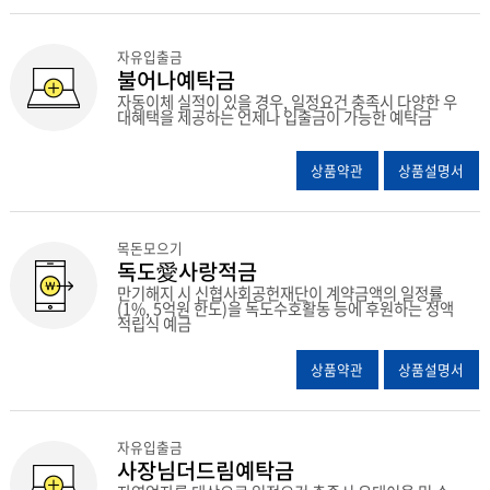
자유입출금
불어나예탁금
자동이체 실적이 있을 경우, 일정요건 충족시 다양한 우
대혜택을 제공하는 언제나 입출금이 가능한 예탁금
상품약관
상품설명서
목돈모으기
독도愛사랑적금
만기해지 시 신협사회공헌재단이 계약금액의 일정률
(1%, 5억원 한도)을 독도수호활동 등에 후원하는 정액
적립식 예금
상품약관
상품설명서
자유입출금
사장님더드림예탁금