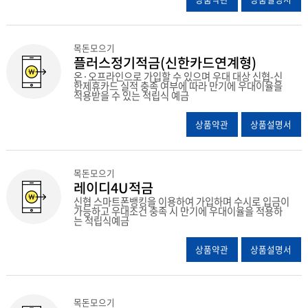
목돈모으기
플러스정기적금(신한카드연계형)
온·오프라인으로 가입할 수 있으며 우대 대상 신협-신
한제휴카드 실적 충족 여부에 따라 만기에 우대이율을
적용받을 수 있는 적립식 예금
상품약관
상품설명서
목돈모으기
레이디4U적금
신협 스마트폰뱅킹을 이용하여 가입하며 수시로 입금이
가능하고 우대조건 충족 시 만기에 우대이율을 적용하
는 적립식예금
상품약관
상품설명서
목돈모으기