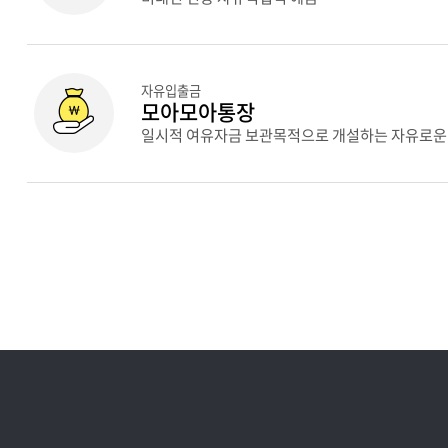
자유입출금
모아모아통장
일시적 여유자금 보관목적으로 개설하는 자유로운 