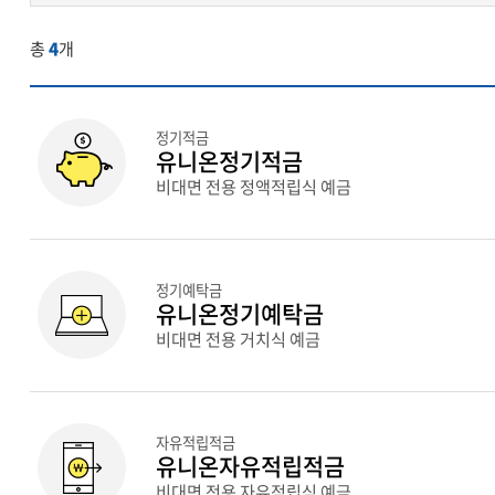
총
4
개
정기적금
유니온정기적금
비대면 전용 정액적립식 예금
정기예탁금
유니온정기예탁금
비대면 전용 거치식 예금
자유적립적금
유니온자유적립적금
비대면 전용 자유적립식 예금