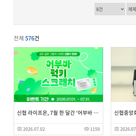
전체
576
건
신협 라이프온, 7월 한 달간 ‘어부바 럭키 스크래치’ 이벤트 진행
2026.07.02
1159
2026.07