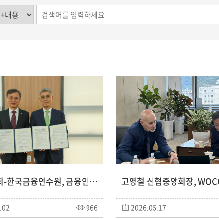
신협중앙회-한국금융연수원, 금융인재 양성·교육협력 강화 맞손
.02
966
2026.06.17