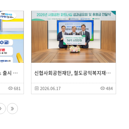
신협, 비대면 계좌이동서비스 출시 기념 이벤트 실시…순금 1돈·모바일 상품권 증정
신협사회공헌재단, 철도공익복지재단·초록우산과 함께 아동·청소년 지원 위해 14억 6천만원 후원
681
2026.06.17
484