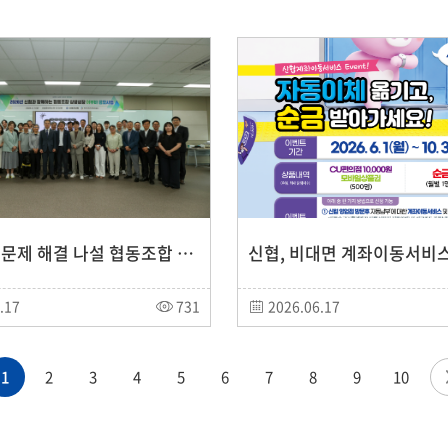
신협, 지역문제 해결 나설 협동조합 11곳 지원
.17
731
2026.06.17
1
2
3
4
5
6
7
8
9
10