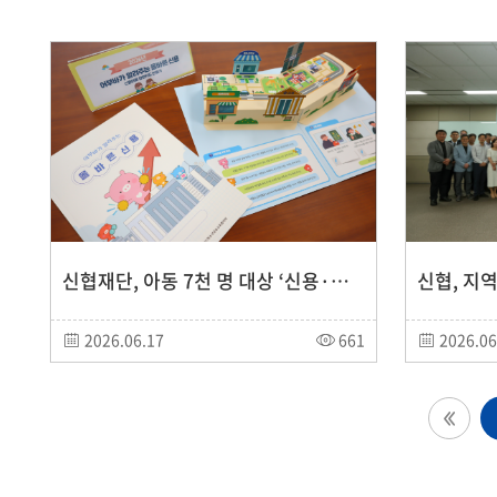
신협재단, 아동 7천 명 대상 ‘신용·불법금융 예방’ 교육 콘텐츠 무상 지원
2026.06.17
661
2026.06