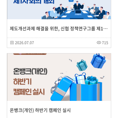
제도개선과제 해결을 위한, 신협 정책연구그룹 제1차 회의 개최
2026.07.07
715
온뱅크(개인) 하반기 캠페인 실시