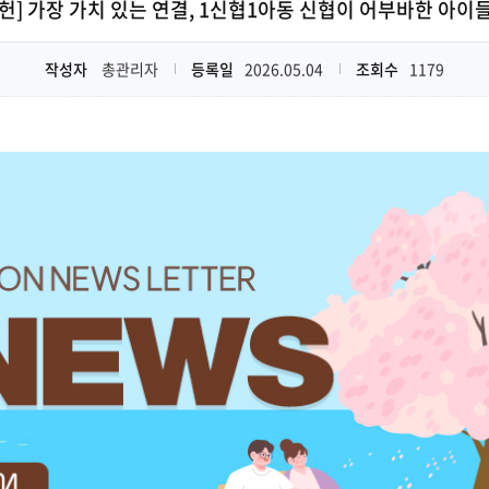
헌] 가장 가치 있는 연결, 1신협1아동 신협이 어부바한 아이
작성자
총관리자
등록일
2026.05.04
조회수
1179