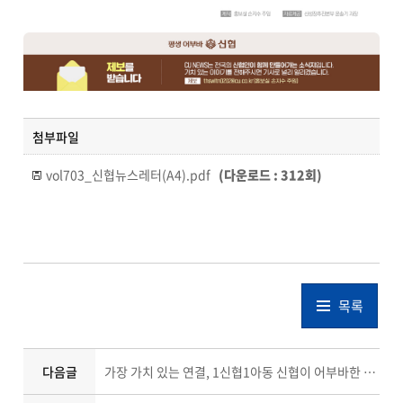
첨부파일
vol703_신협뉴스레터(A4).pdf
(다운로드 : 312회)
목록
다음글
가장 가치 있는 연결, 1신협1아동 신협이 어부바한 아이들의 오늘