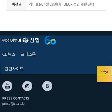
이전글
라이프온, 4월 28일(화) UI,UX 전면 개편 진행
CU뉴스
프레스룸
관련사이트
TOP
PRESS CONTACTS
press@cu.co.kr