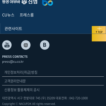
CU뉴스
프레스룸
관련사이트
TOP
PRESS CONTACTS
press@cu.co.kr
개인정보처리(취급)방침
고객권리안내문
신용정보 활용체제의 공시
대전광역시 서구 한밭대로 745 (우) 35209 대표전화 : 042-720-1000
Copyright ⓒ NACUFOK All rights reserved.