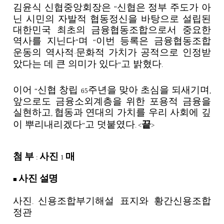
김윤식 신협중앙회장은
신협은 정부 주도가 아
“
닌 시민의 자발적 협동정신을 바탕으로 설립된
대한민국 최초의 금융협동조합으로서 중요한
역사를 지닌다
며
이번 등록은 금융협동조합
”
“
운동의 역사적
문화적 가치가 공적으로 인정받
·
았다는 데 큰 의미가 있다
고 밝혔다
”
.
이어
신협 창립
주년을 맞아 초심을 되새기며
“
65
,
앞으로도 금융소외계층을 위한 포용적 금융을
실현하고
협동과 연대의 가치를 우리 사회에 깊
,
이 뿌리내리겠다
고 덧붙였다
끝
”
.
<
>
첨 부
사진
매
:
1
사진 설명
■
사진
신용조합부기해설 표지와 황간신용조합
.
정관