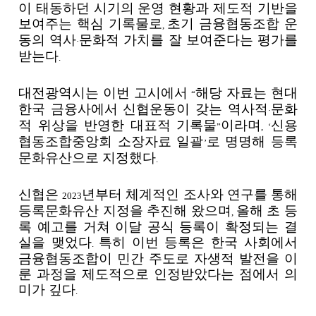
이 태동하던 시기의 운영 현황과 제도적 기반을
보여주는 핵심 기록물로
초기 금융협동조합 운
,
동의 역사
문화적 가치를 잘 보여준다는 평가를
·
받는다
.
대전광역시는 이번 고시에서
해당 자료는 현대
“
한국 금융사에서 신협운동이 갖는 역사적
문화
·
적 위상을 반영한 대표적 기록물
이라며
신용
”
, ‘
협동조합중앙회 소장자료 일괄
로 명명해 등록
’
문화유산으로 지정했다
.
신협은
년부터 체계적인 조사와 연구를 통해
2023
등록문화유산 지정을 추진해 왔으며
올해 초 등
,
록 예고를 거쳐 이달 공식 등록이 확정되는 결
실을 맺었다
특히 이번 등록은 한국 사회에서
.
금융협동조합이 민간 주도로 자생적 발전을 이
룬 과정을 제도적으로 인정받았다는 점에서 의
미가 깊다
.