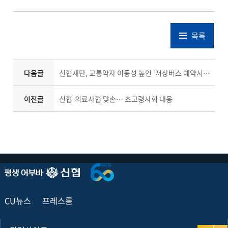
목록
다음글
신협재단, 교통약자 이동성 높인 ‘저상버스 예약시스템’ 성과 공유
이전글
신협-의료사협 맞손… 초고령사회 대응
CU뉴스
프레스룸