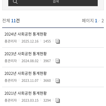
검색
전체
11
건
페이지
1
2
사
2024년 사회공헌 통계현황
회
공
총관리자
2025.12.16
1455
헌
통
2023년 사회공헌 통계현황
계
현
총관리자
2024.08.02
3967
황
게
시
2022년 사회공헌 통계현황
판
총관리자
2023.11.07
3660
2021년 사회공헌 통계현황
총관리자
2023.03.15
3294