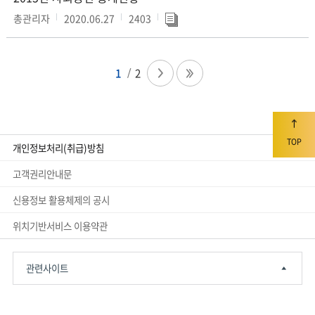
총관리자
2020.06.27
2403
1
2
TOP
개인정보처리(취급)방침
고객권리안내문
신용정보 활용체제의 공시
위치기반서비스 이용약관
관련사이트