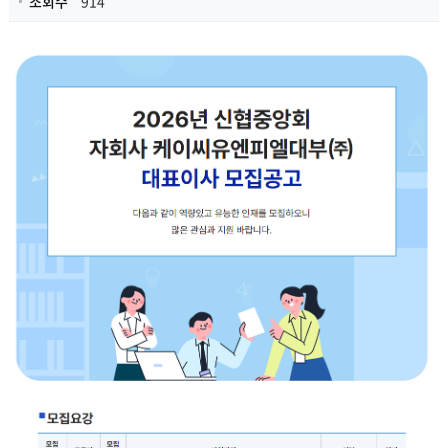
조회수
914