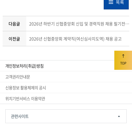
목록
다음글
2026년 하반기 신협중앙회 신입 및 경력직원 채용 필기전형 합격자 공고
이전글
2026년 신협중앙회 계약직(여신심사지도역) 채용 공고
TOP
개인정보처리(취급)방침
고객권리안내문
신용정보 활용체제의 공시
위치기반서비스 이용약관
관련사이트