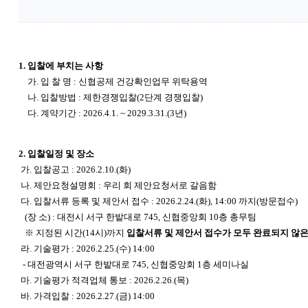
1.
입찰에 부치는 사항
가. 입 찰 명 : 신협공제 건강확인업무 위탁용역
나. 입찰방법 : 제한경쟁입찰(2단계 경쟁입찰)
다. 계약기간 : 2026.4.1. ~ 2029.3.31.(3년)
2.
입찰일정 및 장소
가. 입찰공고 : 2026.2.10.(화)
나. 제안요청설명회 : 우리 회 제안요청서로 갈음함
다. 입찰서류 등록 및 제안서 접수 : 2026.2.24.(화), 14:00 까지(방문접수)
(
장 소) : 대전시 서구 한밭대로 745, 신협중앙회 10층 총무팀
※ 지정된 시간(14시)까지
입찰서류 및 제안서 접수가 모두 완료되지 않은
라. 기술평가 : 2026.2.25.(수) 14:00
-
대전광역시 서구 한밭대로 745, 신협중앙회 1층 세미나실
마. 기술평가 적격업체 통보 : 2026.2.26.(목)
바. 가격입찰 : 2026.2.27.(금) 14:00