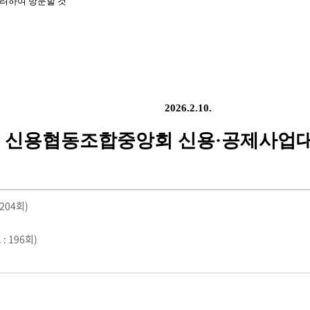
고려하여 방문할 것
2026.2.10.
신용협동조합중앙회 신용·공제사업
204회)
: 196회)