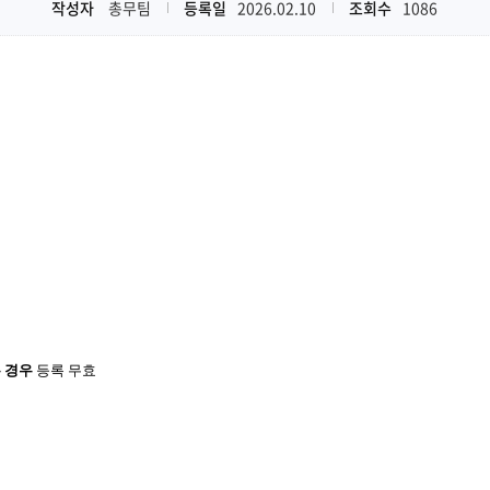
작성자
총무팀
등록일
2026.02.10
조회수
1086
 경우
등록 무효