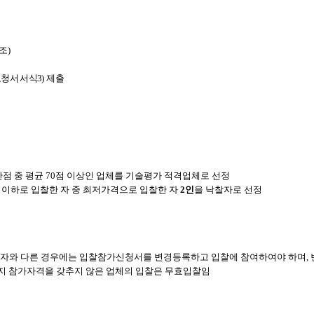
조)
청서 서식3)
제출
만점 중 평균 70점 이상인 업체를 기술평가 적격업체로 선정
 이하로 입찰한 자 중 최저가격으로 입찰한 자
2인
을 낙찰자로 선정
표자와 다른 경우에는 입찰참가신청서를 변경등록하고 입찰에 참여하여야 하며,
지 참가자격을 갖추지 않은 업체의 입찰은 무효입찰임