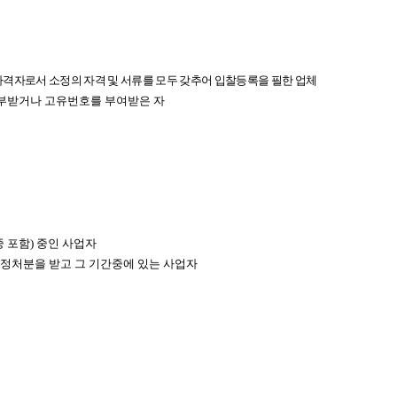
유자격자로서 소정의 자격 및 서류를 모두 갖추어 입찰등록을 필한
업체
교부받거나 고유번호를 부여받은 자
중 포함) 중인 사업자
행정처분을 받고 그 기간중에 있는 사업자