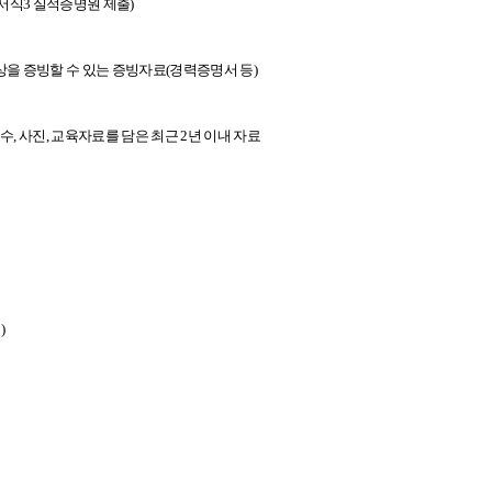
서식3 실적증명원 제출)
상을 증빙할 수 있는 증빙자료(경력증명서 등)
, 사진, 교육자료를 담은 최근 2년 이내 자료
)