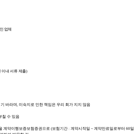
상인 업체
년 이내 서류 제출)
기 바라며, 미숙지로 인한 책임은 우리 회가 지지 않음
부칠 수 있음
액을 계약이행보증보험증권으로 (보험기간 : 계약시작일 ~ 계약만료일로부터 60일