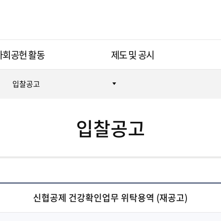
사회공헌 활동
제도 및 공시
입찰공고
입찰공고
신협공제 건강확인업무 위탁용역 (재공고)