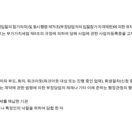
경쟁입찰의 참가자격) 및 동시행령 제76조(부정당업자의 입찰참가 자격제한)에 의한 
조 또는 부가가치세법 제8조의 규정에 의하여 당해 사업에 관한 사업자등록증을 
와 부도, 화의, 워크아웃(워크아웃 대상 또는 진행 중인 업체), 회생절차(신청 
 하는 계약에 관한 법령에 의한 부정당업자 제재나 기타 이에 준하는 행정관청의 
방세를 체납한 기관
나 특정인의 낙찰을 위하여 담합 한 자