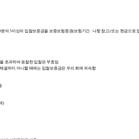
00분의 5이상의 입찰보증금을 보증보험증권(보험기간 : 나항 참고) 또는 현금으로
액을 초과하여 응찰한 입찰은 무효임
을 체결하지 아니할 때에는 입찰보증금은 우리 회에 귀속함
)
제)