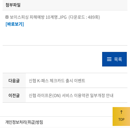
첨부파일
보이스피싱 피해예방 10계명.JPG
(다운로드 : 489회)
[바로보기]
목록
다음글
신협 K-패스 체크카드 출시 이벤트
이전글
신협 라이프온(ON) 서비스 이용약관 일부개정 안내
TOP
개인정보처리(취급)방침