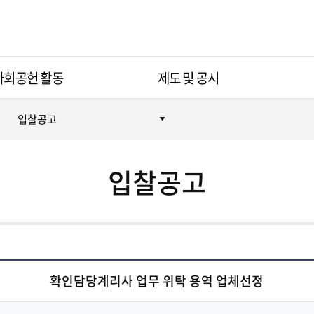
사회공헌 활동
제도 및 공시
입찰공고
입찰공고
확인담당계리사 업무 위탁 용역 업체선정