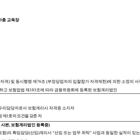
3층 교육장
가자격) 및 동시행령 제76조 (부정당업자의 입찰참가 자격제한)에 의한 소정의 
유하고 보험업법 제183조에 따라 금융위원회에 등록된 보험계리법인
공제수리담당자로서 보험계리사 자격증 소지자
 제1호의 요건을 갖춘 자
 사본, 보험계리법인 등록증)
포함)의 확임담당(선임)계리사 “선임 또는 업무 위탁” 사업과 동일한 실적이 있는