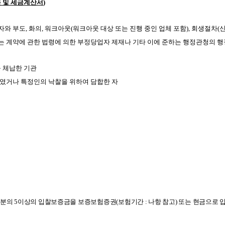
 및 세금계산서
)
와 부도, 화의, 워크아웃(워크아웃 대상 또는 진행 중인 업체 포함), 회생절차(신
하는 계약에 관한 법령에 의한 부정당업자 제재나 기타 이에 준하는 행정관청의 행
를 체납한 기관
하였거나 특정인의 낙찰을 위하여 담합한 자
00분의 5이상의 입찰보증금을 보증보험증권(보험기간 : 나항 참고) 또는 현금으로