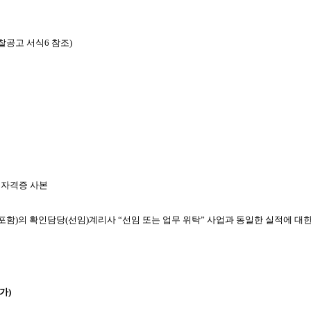
찰공고 서식6 참조)
 자격증 사본
함)의 확인담당(선임)계리사 “선임 또는 업무 위탁” 사업과 동일한 실적에 대한 
가)