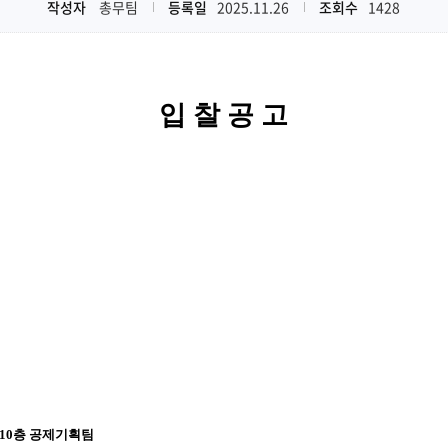
작성자
총무팀
등록일
2025.11.26
조회수
1428
입 찰 공 고
 10층 공제기획팀