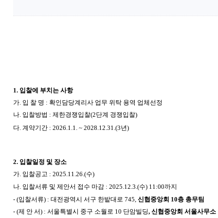
1.
입찰에 부치는 사항
가. 입 찰 명 :
확인담당계리사 업무 위탁 용역 업체
선정
나. 입찰방법 : 제한경쟁입찰(2단계 경쟁입찰)
다. 계약기간 : 2026.1.1. ~ 2028.12.31.(3년)
2.
입찰일정 및 장소
가. 입찰공고 : 2025.11.26.(수)
나. 입찰서류 및 제안서 접수 마감 : 2025.12.3.(수) 11:00까지
- (
입찰서류) : 대전광역시 서구 한밭대로 745,
신협중앙회 10층 총무팀
- (
제 안 서) : 서울특별시 중구 소월로 10 단암빌딩
, 신협중앙회 서울사무소