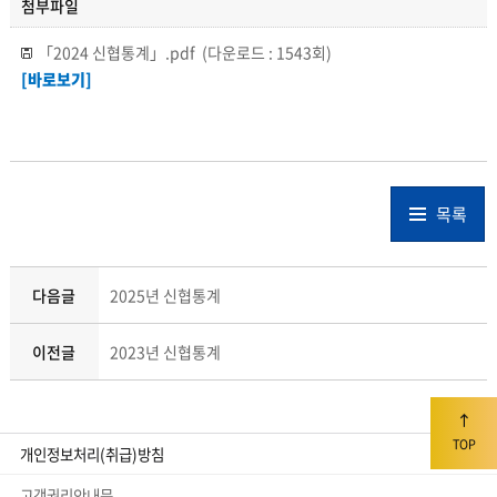
첨부파일
「2024 신협통계」.pdf
(다운로드 : 1543회)
[바로보기]
목록
다음글
2025년 신협통계
이전글
2023년 신협통계
TOP
개인정보처리(취급)방침
고객권리안내문