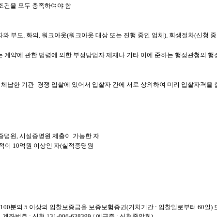
조건을 모두 충족하여야 함
자와 부도, 화의, 워크아웃(워크아웃 대상 또는 진행 중인 업체), 회생절차(신청 중
 하는 계약에 관한 법령에 의한 부정당업자 제재나 기타 이에 준하는 행정관청의 
 체납한 기관
- 경쟁 입찰에 있어서 입찰자 간에 서로 상의하여 미리 입찰자격을
증명원,
시설증명원 제출이 가능한 자
품실적이 10억원 이상인 자(실적증명원
100분의 5 이상의 입찰보증금을 보증보험증권(거치기간 : 입찰일로부터 60일) 
 : 신협 131-006-638399 / 예금주 : 신협중앙회)