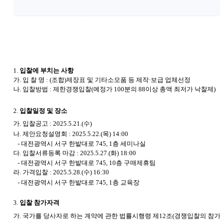
1.
입찰에 부치는 사항
가. 입 찰 명 : (조합)제장표 및 기타소모품 등 제작·보급 업체선정
나. 입찰방법 : 제한경쟁입찰(예정가 100분의 88이상 총액 최저가 낙찰제)
2.
입찰일정 및 장소
가. 입찰공고 : 2025.5.21.(수)
나. 제안요청설명회 : 2025.5.22.(목) 14:00
- 대전광역시 서구 한밭대로 745, 1층 세미나실
다. 입찰서류등록 마감 : 2025.5.27.(화) 18:00
- 대전광역시 서구 한밭대로 745, 10층 구매제휴팀
라. 가격입찰 : 2025.5.28.(수) 16:30
- 대전광역시 서구 한밭대로 745, 1층 교육장
3.
입찰 참가자격
가. 국가를 당사자로 하는 계약에 관한 법률시행령 제12조(경쟁입찰의 참