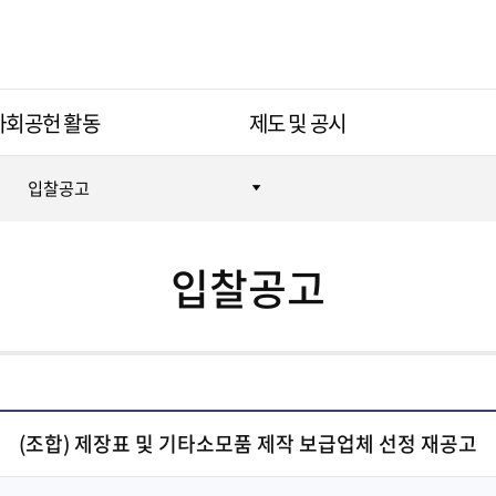
사회공헌 활동
제도 및 공시
입찰공고
입찰공고
(조합) 제장표 및 기타소모품 제작 보급업체 선정 재공고