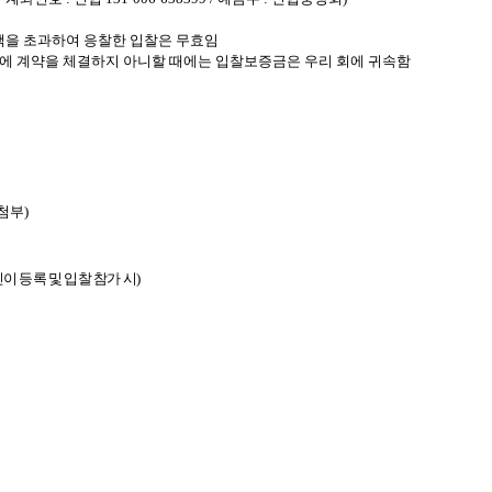
금액을 초과하여 응찰한 입찰은 무효임
내에 계약을 체결하지 아니할 때에는 입찰보증금은 우리 회에 귀속함
첨부)
이 등록 및 입찰 참가 시
)