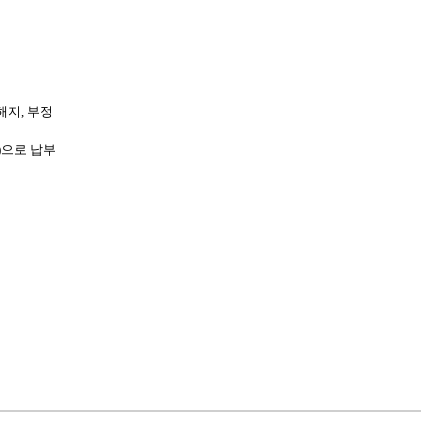
해지, 부정
)으로 납부