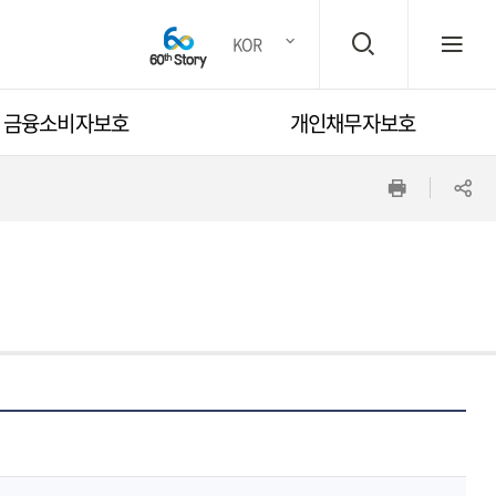
검
전
KOR
금융소비자보호
개인채무자보호
색
체
인
공
창
메
쇄
유
뉴
하
기
열
기