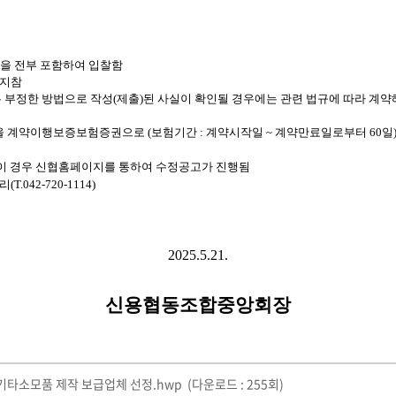
용을 전부 포함하여 입찰함
 지참
 부정한 방법으로 작성(제출)된
사실이
확인될
경우에는 관련 법규에 따라 계약
액을 계약이행보증보험증권으로 (보험기간 : 계약시작일 ~ 계약만료일로부터 60일
, 이 경우 신협홈페이지를 통하여 수정공고가 진행됨
042-720-1114)
2025.5.21.
신용협동조합중앙회장
 기타소모품 제작 보급업체 선정.hwp
(다운로드 : 255회)