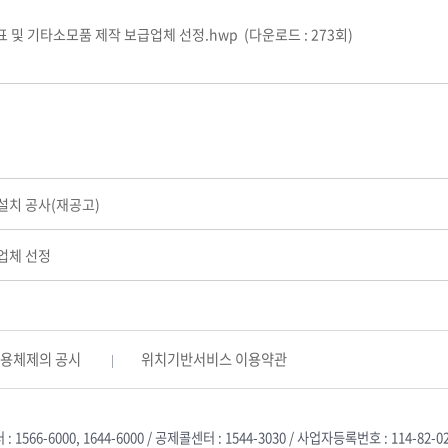
장표 및 기타소모품 제작 보급업체 선정.hwp
(다운로드 : 273회)
장표 및 기타소모품 제작 보급업체 선정.hwp
(다운로드 : 244회)
 기타소모품 제작 보급업체 선정.hwp
(다운로드 : 256회)
설치 공사(재공고)
업체 선정
활용체제의 공시
위치기반서비스 이용약관
566-6000, 1644-6000 / 공제콜센터 : 1544-3030 / 사업자등록번호 : 114-82-0