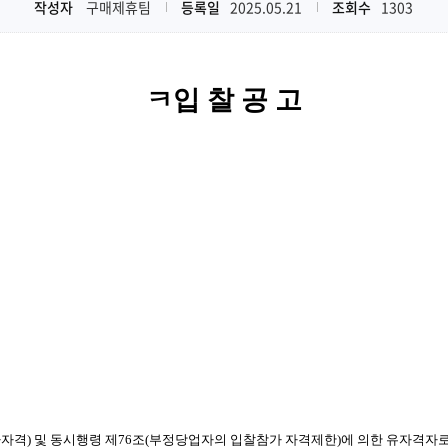
작성자
구매제휴팀
등록일
2025.05.21
조회수
1303
ㅋ입 찰 공 고
가자격) 및 동시행령 제76조(부정당업자의 입찰참가 자격제한)에 의한 유자격자