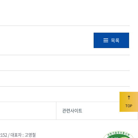
목록
TOP
관련사이트
2152 / 대표자 : 고영철