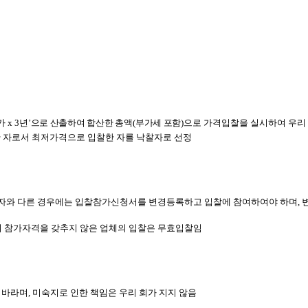
가
x 3
년
’
으로 산출하여 합산한 총액
(
부가세 포함
)
으로
가격입찰을 실시하여 우리
찰한 자로서 최저가격으로 입찰한 자를 낙찰자로 선정
표자와 다른 경우에는 입찰참가신청서를 변경등록하고 입찰에 참여하여야 하며,
 참가자격을 갖추지 않은 업체의 입찰은 무효입찰임
바라며,
미숙지로
인한
책임은 우리 회가 지지 않음