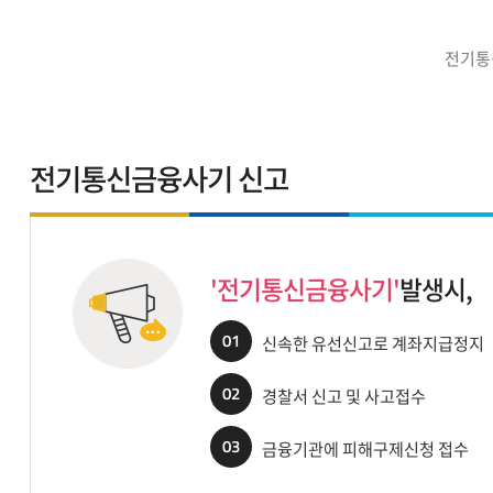
전기통
전기통신금융사기 신고
'전기통신금융사기'
발생시,
01
신속한 유선신고로 계좌지급정지
02
경찰서 신고 및 사고접수
03
금융기관에 피해구제신청 접수