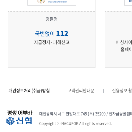
경찰청
112
국번없이
지급정지·피해신고
피싱사이
홈페이
개인정보처리(취급)방침
고객권리안내문
신용정보 
대전광역시 서구 한밭대로 745 (우) 35209 / 전자금융콜센터 : 1
Copyright ⓒ NACUFOK All rights reserved.