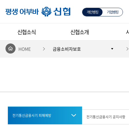
개인뱅킹
기업뱅킹
평생 어부바 신협
신협소식
신협소개
HOME
금융소비자보호
전기통신금융사기 피해예방
전기통신금융사기 공지사항