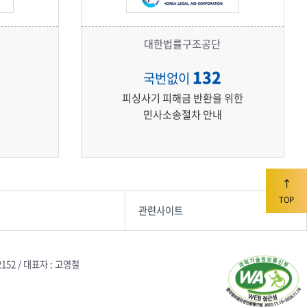
대한법률구조공단
2
132
국번없이
피싱사기 피해금 반환을 위한
민사소송절차 안내
TOP
관련사이트
2152 / 대표자 : 고영철