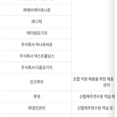
㈜제이케이유니온
㈜그럭
㈜더원모기지
주식회사 하나로씨유
주식회사 넥스트홀딩스
주식회사 다옴모기지
조합 직원 채용을 위한 채용 
인크루트
관리
루넷
신협제주연수원 객실 예약
㈜경진관리
신협제주연수원 객실 및 시