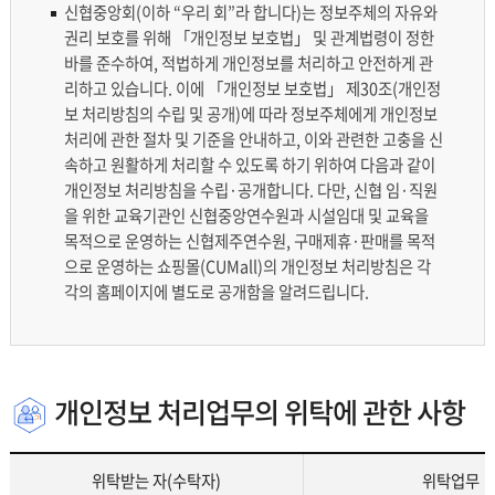
재위탁 현황
신협중앙회(이하 “우리 회”라 합니다)는 정보주체의 자유와
권리 보호를 위해 「개인정보 보호법」 및 관계법령이 정한
영상정보처리기기 운영 및 관리방법
바를 준수하여, 적법하게 개인정보를 처리하고 안전하게 관
리하고 있습니다. 이에 「개인정보 보호법」 제30조(개인정
보 처리방침의 수립 및 공개)에 따라 정보주체에게 개인정보
개인위치정보 처리방침
처리에 관한 절차 및 기준을 안내하고, 이와 관련한 고충을 신
속하고 원활하게 처리할 수 있도록 하기 위하여 다음과 같이
신협 위치기반서비스 이용약관
개인정보 처리방침을 수립·공개합니다. 다만, 신협 임·직원
을 위한 교육기관인 신협중앙연수원과 시설임대 및 교육을
목적으로 운영하는 신협제주연수원, 구매제휴·판매를 목적
으로 운영하는 쇼핑몰(CUMall)의 개인정보 처리방침은 각
각의 홈페이지에 별도로 공개함을 알려드립니다.
개인정보 처리업무의 위탁에 관한 사항
위탁받는 자(수탁자)
위탁업무