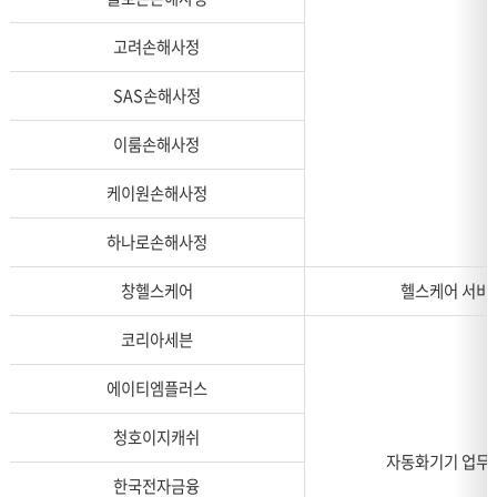
고려손해사정
SAS손해사정
이룸손해사정
케이원손해사정
하나로손해사정
창헬스케어
헬스케어 서비
코리아세븐
에이티엠플러스
청호이지캐쉬
자동화기기 업무
한국전자금융