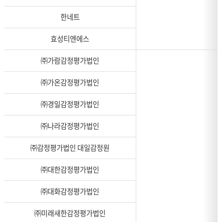
한네트
효성티엔에스
㈜가람감정평가법인
㈜가온감정평가법인
㈜경일감정평가법인
㈜나라감정평가법인
㈜감정평가법인 대일감정원
㈜대한감정평가법인
㈜대화감정평가법인
㈜미래새한감정평가법인