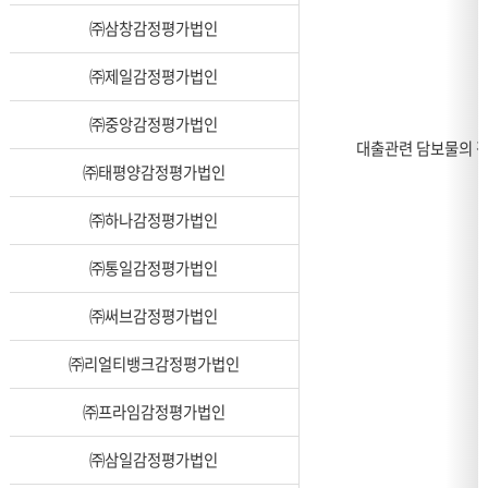
㈜삼창감정평가법인
㈜제일감정평가법인
㈜중앙감정평가법인
대출관련 담보물의 
㈜태평양감정평가법인
㈜하나감정평가법인
㈜통일감정평가법인
㈜써브감정평가법인
㈜리얼티뱅크감정평가법인
㈜프라임감정평가법인
㈜삼일감정평가법인