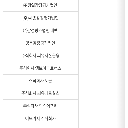
㈜정일감정평가법인
(주)세종감정평가법인
㈜감정평가법인 태백
명문감정평가법인
주식회사 씨유자산운용
주식회사 엠브이파트너스
주식회사 도울
주식회사 씨유네트웍스
주식회사 럭스에프씨
이모기지 주식회사