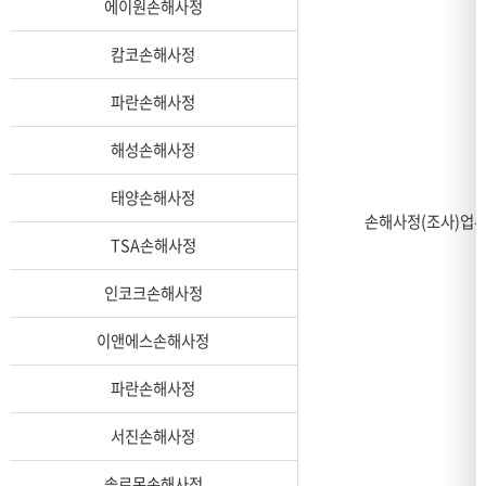
에이원손해사정
캄코손해사정
파란손해사정
해성손해사정
태양손해사정
손해사정(조사)업무
TSA손해사정
인코크손해사정
이앤에스손해사정
파란손해사정
서진손해사정
솔로몬손해사정