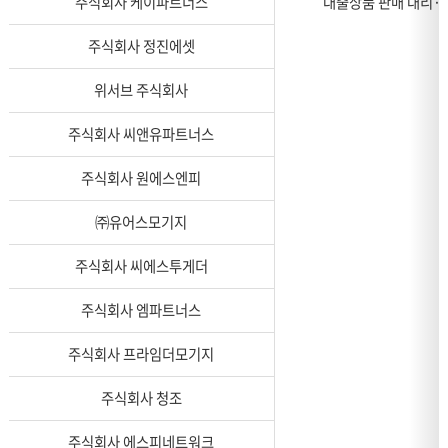
주식회사 케이파트너스
대출상품 판매 대리·
주식회사 정진에셋
위서브 주식회사
주식회사 씨앤유파트너스
주식회사 원에스엔피
㈜유어스모기지
주식회사 씨에스투게더
주식회사 엠파트너스
주식회사 프라임더모기지
주식회사 청조
주식회사 에스피네트워크