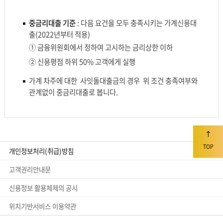
중금리대출 기준
: 다음 요건을 모두 충족시키는 가계신용대
중금리신용대출(연말공시)
출(2022년부터 적용)
① 금융위원회에서 정하여 고시하는 금리상한 이하
② 신용평점 하위 50% 고객에게 실행
가계 차주에 대한 사잇돌대출금의 경우 위 조건 충족여부와
관계없이 중금리대출로 봅니다.
TOP
개인정보처리(취급)방침
고객권리안내문
신용정보 활용체제의 공시
위치기반서비스 이용약관