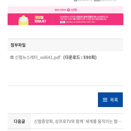
첨부파일
신협뉴스레터_vol641.pdf
(다운로드 : 590회)
목록
다음글
신협중앙회, 삼프로TV와 함께 '세계를 움직이는 협동조합 금융' 조명