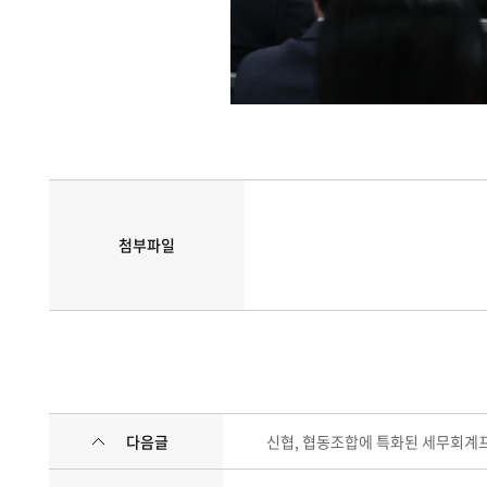
첨부파일
다음글
신협, 협동조합에 특화된 세무회계