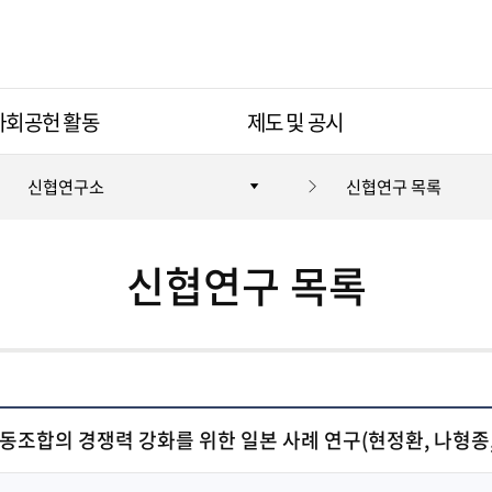
사회공헌 활동
제도 및 공시
신협연구소
신협연구 목록
신협연구 목록
조합의 경쟁력 강화를 위한 일본 사례 연구(현정환, 나형종,