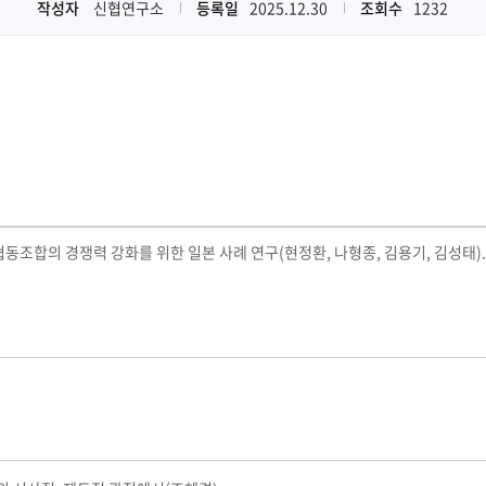
작성자
신협연구소
등록일
2025.12.30
조회수
1232
동조합의 경쟁력 강화를 위한 일본 사례 연구(현정환, 나형종, 김용기, 김성태).