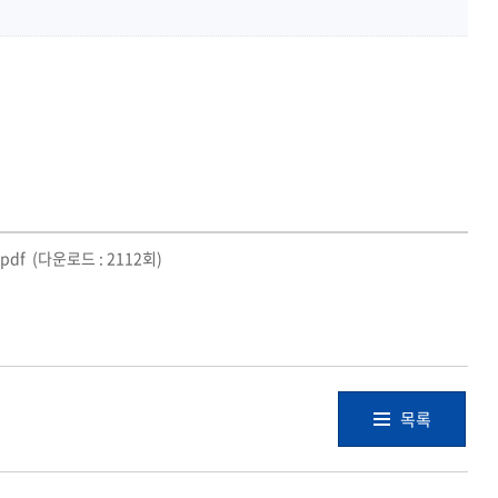
pdf
(다운로드 : 2112회)
목록