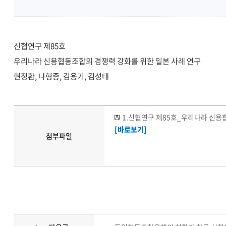
신협연구 제85호
우리나라 신용협동조합의 경쟁력 강화를 위한 일본 사례 연구
현정환, 나형종, 김용기, 김성태
1.신협연구 제85호_우리나라 신용협
[바로보기]
첨부파일