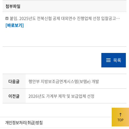
첨부파일
붙임. 2025년도 전북신협 공제 대외연수 진행업체 선정 입찰공고문.hwp
[바로보기]
목록
다음글
행안부 지방보조금연계시스템(보탬e) 개발
이전글
2026년도 가계부 제작 및 보급업체 선정
TOP
개인정보처리(취급)방침