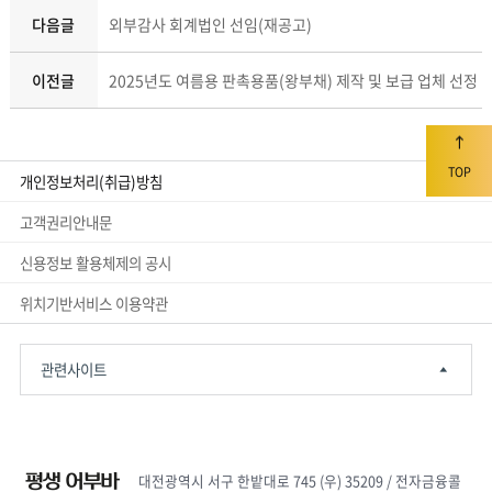
다음글
외부감사 회계법인 선임(재공고)
이전글
2025년도 여름용 판촉용품(왕부채) 제작 및 보급 업체 선정
TOP
개인정보처리(취급)방침
고객권리안내문
신용정보 활용체제의 공시
위치기반서비스 이용약관
관련사이트
대전광역시 서구 한밭대로 745 (우) 35209 / 전자금융콜