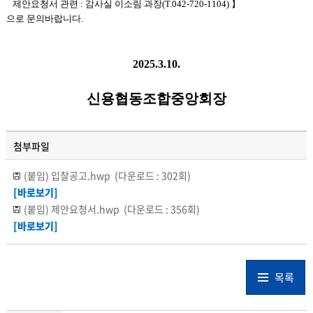
제안요청서 관련 : 감사실 이소림 과장(T.042-720-1104) 】
으로 문의바랍니다.
2025.3.10.
신용협동조합중앙회장
첨부파일
(붙임) 입찰공고.hwp
(다운로드 : 302회)
[바로보기]
(붙임) 제안요청서.hwp
(다운로드 : 356회)
[바로보기]
목록