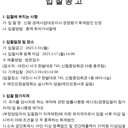
입 찰 공 고
1.
입찰에 부치는 사항
가. 입 찰 명 : 신용·공제사업대표이사 경영평가 회계법인 선정
나. 입찰방법 : 총액 최저가낙찰제
2.
입찰일정 및 장소
가. 입찰공고 : 2025.3.10.(월)
나. 입찰서류 등록 마감 : 2025.3.17.(월) 14:00
※ 제출방법 : 방문접수
(
접수처 : 대전시 서구 한밭대로 745, 신협중앙회관 10층 총무팀)
다. 가격입찰 : 2025.3.19.(수) 14:00
(
입찰장소 : 대전시 서구 한밭대로 745, 신협중앙회관 1층 세미나실)
※ 제안요청설명회는 실시하지 않음(제안요청서로 갈음)
3.
입찰 참가자격
가. 국가를 당사자로 하는 계약에 관한 법률시행령 제12조(경쟁입찰의 참가
자격) 및 동시행령 제76조
(
부정당업자의 입찰참가 자격제한)에 의한 유자격자로서 입찰 서류 마감 일
시까지 아래 조건을 모 두 충족하는 회계법인
1)
소속 공인회계사 10인 이상 등록법인 및 연간매출액이 25억원 이상
(
입찰