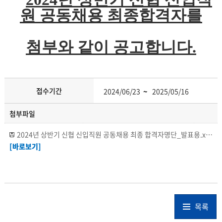
원 공동채용 최종합격자를
첨부와 같이 공고합니다.
접수기간
2024/06/23
~
2025/05/16
첨부파일
2024년 상반기 신협 신입직원 공동채용 최종 합격자명단_발표용.xlsx
(
[바로보기]
목록